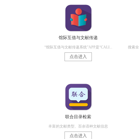
馆际互借与文献传递
“馆际互借与文献传递系统”APP是“CALI...
搜索全
点击进入
联合目录检索
丰富的文献类型、百余语种文献信息
点击进入